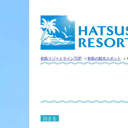
初島リゾートラインTOP
初島の観光スポット
泊まる