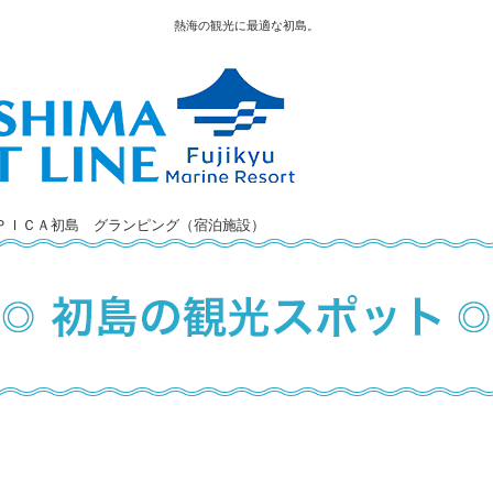
熱海の観光に最適な初島。
ＰＩＣＡ初島 グランピング（宿泊施設）