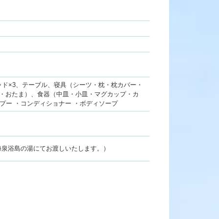
ッド×3、テーブル、寝具（シーツ・枕・枕カバー・
グ・おたま）、食器（中皿・小皿・マグカップ・カ
プー ・コンディショナー ・ボディソープ
海泉浴島の湯にてお渡しいたします。）