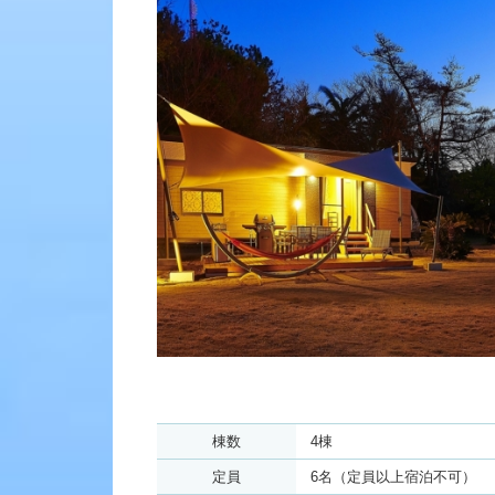
棟数
4棟
定員
6名
（定員以上宿泊不可）