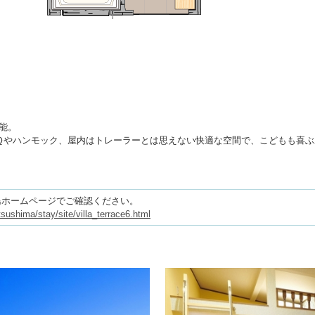
能。
Ｑやハンモック、屋内はトレーラーとは思えない快適な空間で、こどもも喜ぶ
島ホームページでご確認ください。
tsushima/stay/site/villa_terrace6.html