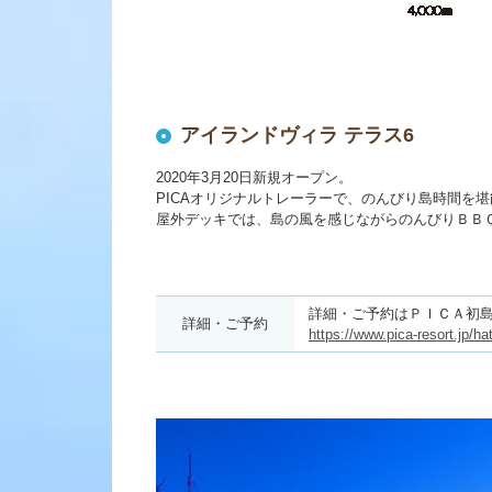
アイランドヴィラ テラス6
2020年3月20日新規オープン。
PICAオリジナルトレーラーで、のんびり島時間を堪
屋外デッキでは、島の風を感じながらのんびりＢＢ
詳細・ご予約はＰＩＣＡ初
詳細・ご予約
https://www.pica-resort.jp/ha