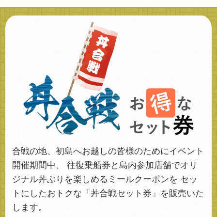
合戦の地、初島へお越しの皆様のためにイベント
開催期間中、
往復乗船券と島内参加店舗でオリ
ジナル丼ぶりを楽しめるミールクーポンを
セッ
トにしたおトクな「丼合戦セット券」を販売いた
します。