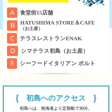
A
食堂街15店舗
HATUSHIMA STORE＆CAFE
B
（お土産）
C
テラスレストランENAK
D
シマテラス初島（お土産）
E
シーフードイタリアン ポルト
初島へのアクセス
初島へは、熱海港より定期船で30分。