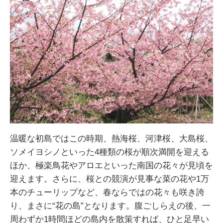
温暖な初島ではこの時期、熱海桜、河津桜、大島桜、
ソメイヨシノといった4種類の桜が順次満開を迎える
ほか、極楽鳥花やアロエといった南国の花々が見頃を
迎えます。さらに、桜との競演が見事な菜の花や1万
本のチューリップなど、春ならではの花々も咲き誇
り、まさに“花の島”となります。腹ごしらえの後、一
周わずか1時間ほどの島内を散策すれば、ひと足早い