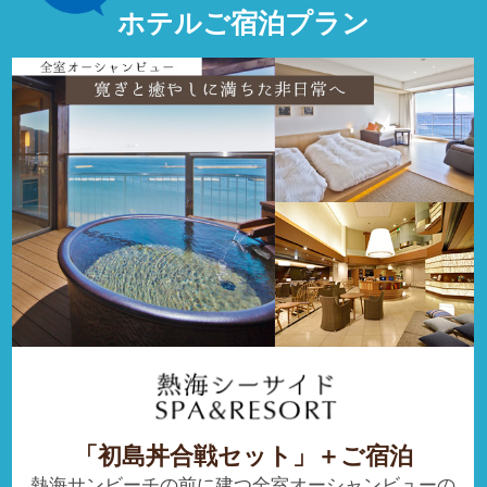
ホテルご宿泊プラン
「初島丼合戦セット」＋ご宿泊
熱海サンビーチの前に建つ全室オーシャンビューの