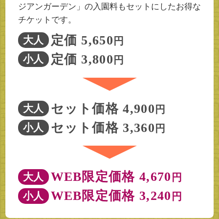
ジアンガーデン」の入園料もセットにしたお得な
チケットです。
定価 5,650
大人
円
定価 3,800
小人
円
セット価格 4,900
大人
円
セット価格 3,360
小人
円
WEB限定価格 4,670
大人
円
WEB限定価格 3,240
小人
円