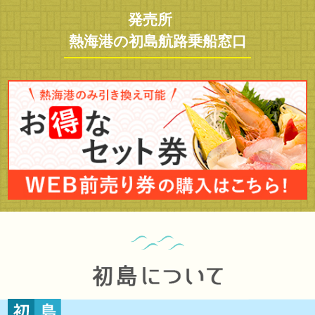
発売所
熱海港の初島航路乗船窓口