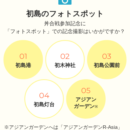
初島のフォトスポット
丼合戦参加記念に
「フォトスポット」での記念撮影はいかがですか？
01
02
03
初島港
初木神社
初島公園前
05
04
アジアン
初島灯台
ガーデン
※
※アジアンガーデンへは「アジアンガーデンR-Asia」