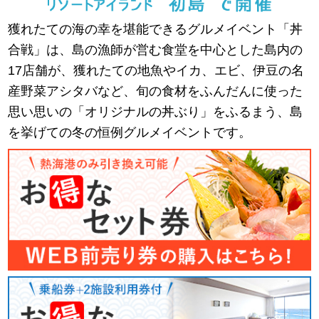
獲れたての海の幸を堪能できるグルメイベント「丼
合戦」は、島の漁師が営む食堂を中心とした島内の
17店舗が、獲れたての地魚やイカ、エビ、伊豆の名
産野菜アシタバなど、旬の食材をふんだんに使った
思い思いの「オリジナルの丼ぶり」をふるまう、島
を挙げての冬の恒例グルメイベントです。