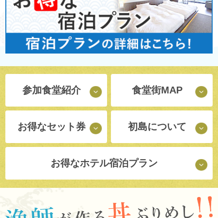
参加食堂紹介
食堂街MAP
お得なセット券
初島について
お得な
ホテル宿泊プラン