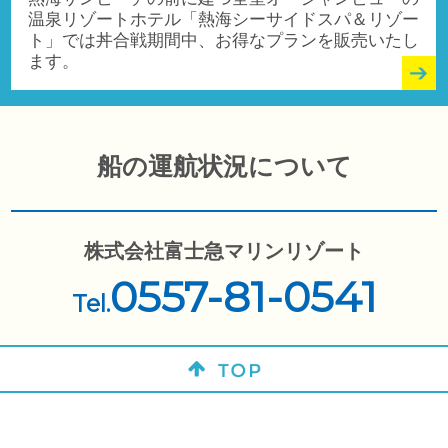
温泉リゾートホテル「熱海シーサイドスパ＆リゾー
ト」では丼合戦期間中、お得なプランを販売いたし
ます。
船の運航状況について
株式会社富士急マリンリゾート
0557-81-0541
Tel.