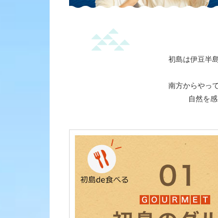
初島は伊豆半
南方からやっ
自然を感