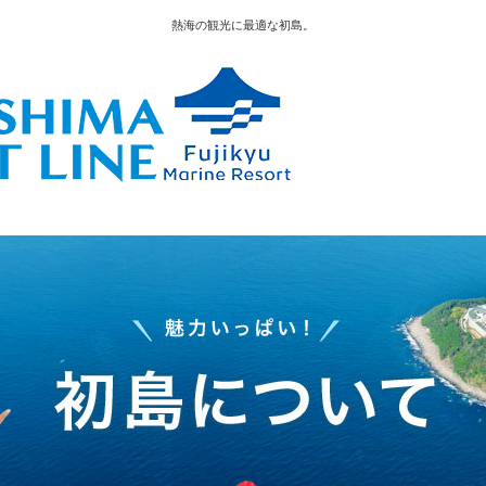
熱海の観光に最適な初島。