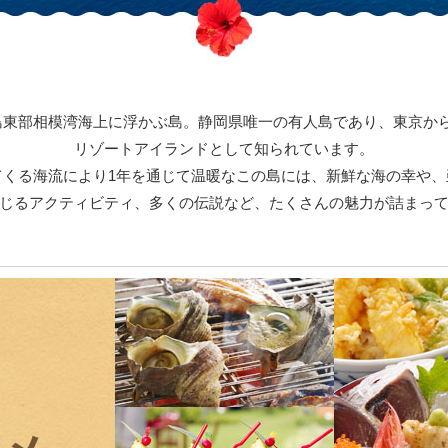
島東部相模湾海上に浮かぶ島。静岡県唯一の有人島であり、東京から
リゾートアイランドとして知られています。
てくる海流により1年を通じて温暖なこの島には、新鮮な海の幸や、
じるアクティビティ、多くの伝説など、たくさんの魅力が詰まっ