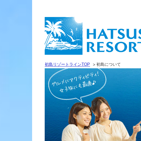
初島リゾートラインTOP
初島について